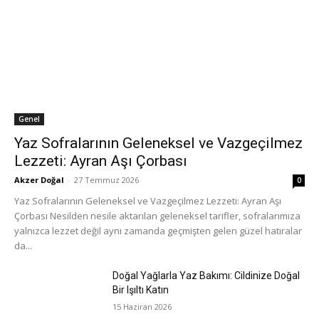
Genel
Yaz Sofralarının Geleneksel ve Vazgeçilmez
Lezzeti: Ayran Aşı Çorbası
Akzer Doğal
-
27 Temmuz 2026
0
Yaz Sofralarının Geleneksel ve Vazgeçilmez Lezzeti: Ayran Aşı
Çorbası Nesilden nesile aktarılan geleneksel tarifler, sofralarımıza
yalnızca lezzet değil aynı zamanda geçmişten gelen güzel hatıralar
da...
Doğal Yağlarla Yaz Bakımı: Cildinize Doğal
Bir Işıltı Katın
15 Haziran 2026