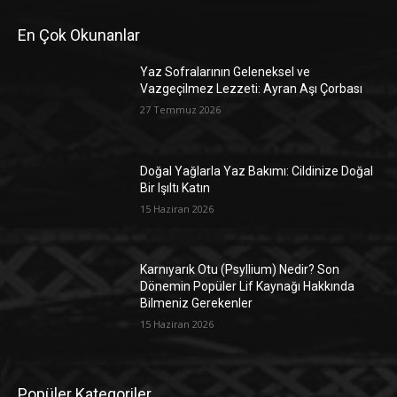
En Çok Okunanlar
Yaz Sofralarının Geleneksel ve
Vazgeçilmez Lezzeti: Ayran Aşı Çorbası
27 Temmuz 2026
Doğal Yağlarla Yaz Bakımı: Cildinize Doğal
Bir Işıltı Katın
15 Haziran 2026
Karnıyarık Otu (Psyllium) Nedir? Son
Dönemin Popüler Lif Kaynağı Hakkında
Bilmeniz Gerekenler
15 Haziran 2026
Popüler Kategoriler