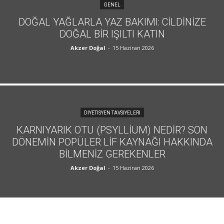
GENEL
DOĞAL YAĞLARLA YAZ BAKIMI: CILDINIZE
DOĞAL BIR IŞILTI KATIN
Akzer Doğal
-
15 Haziran 2026
DIYETISYEN TAVSIYELERI
KARNIYARIK OTU (PSYLLIUM) NEDIR? SON
DÖNEMIN POPÜLER LIF KAYNAĞI HAKKINDA
BILMENIZ GEREKENLER
Akzer Doğal
-
15 Haziran 2026