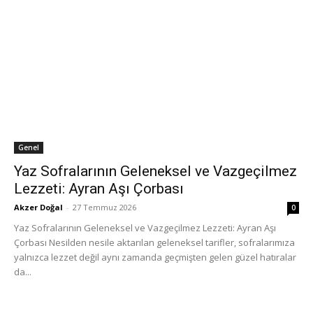
Genel
Yaz Sofralarının Geleneksel ve Vazgeçilmez
Lezzeti: Ayran Aşı Çorbası
Akzer Doğal
-
27 Temmuz 2026
0
Yaz Sofralarının Geleneksel ve Vazgeçilmez Lezzeti: Ayran Aşı
Çorbası Nesilden nesile aktarılan geleneksel tarifler, sofralarımıza
yalnızca lezzet değil aynı zamanda geçmişten gelen güzel hatıralar
da...