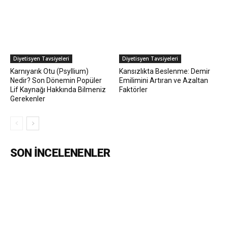
Diyetisyen Tavsiyeleri
Diyetisyen Tavsiyeleri
Karnıyarık Otu (Psyllium)
Kansızlıkta Beslenme: Demir
Nedir? Son Dönemin Popüler
Emilimini Artıran ve Azaltan
Lif Kaynağı Hakkında Bilmeniz
Faktörler
Gerekenler
SON İNCELENENLER