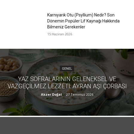
Karnıyarık Otu (Psyllium) Nedir? Son
Dönemin Popüler Lif Kaynağı Hakkında
Bilmeniz Gerekenler
15 Haziran 2026
GENEL
YAZ SOFRALARININ GELENEKSEL VE
VAZGEÇILMEZ LEZZETI: AYRAN AŞI ÇORBASI
Akzer Doğal
-
27 Temmuz 2026