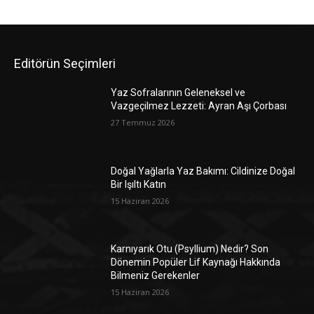
Editörün Seçimleri
Yaz Sofralarının Geleneksel ve
Vazgeçilmez Lezzeti: Ayran Aşı Çorbası
27 Temmuz 2026
Doğal Yağlarla Yaz Bakımı: Cildinize Doğal
Bir Işıltı Katın
15 Haziran 2026
Karnıyarık Otu (Psyllium) Nedir? Son
Dönemin Popüler Lif Kaynağı Hakkında
Bilmeniz Gerekenler
15 Haziran 2026